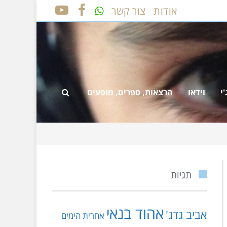
אודות
צור קשר
YOUTUBE
FACEBOOK
י
וידאו
הרצאות, ספרים, מופעים
תגיות
אהוד בנאי
אביב גדג'
אחרית הימים