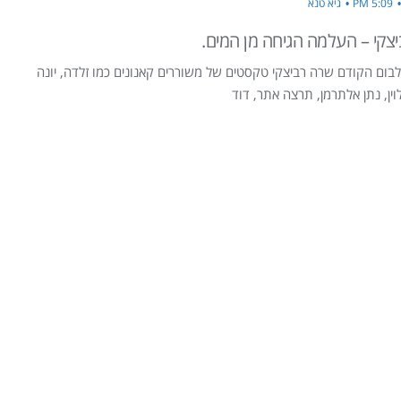
5:09 PM
גיא טנא
יצקי – העלמה הגיחה מן המים.
ום הקודם שרה רביצקי טקסטים של משוררים קאנונים כמו זלדה, יונה
לוין, נתן אלתרמן, תרצה אתר, דוד