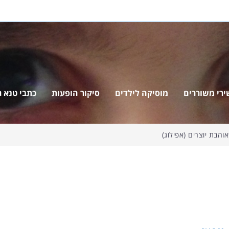
ירי משוררים
מוסיקה לילדים
סיקור הופעות
כתבי טנא ג'
הבת יוצרים (אפילוג)