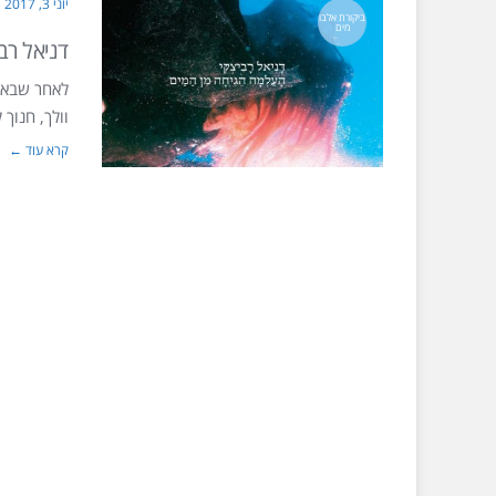
יוני 3, 2017
ביקורת אלבו
מים
דניאל רב
לאחר שבאלב
וולך, חנוך 
קרא עוד ←