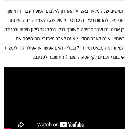
חמישים שנה מלאו באפריל האחרון לאלבום הפופ העברי הראשון,
ואני מוכן להתווכח על זה עם כל מי שירצה, והשמחה רבה. איתמר
בן אריה יזם וערך פרויקט משותף לגלי צה"ל ולהליקון מיוזיק ולפניכם
רשמיי : איזה קאבר מחדש? איזה קאבר מאכזב? מה מייפה את
המקור ומה מבאס ומיותר ? ובכלל- האם אפשר או אפילו הוגן לעשות
אלבום קאברים לקלאסיקה שכזו ? התשובה לפניכם.