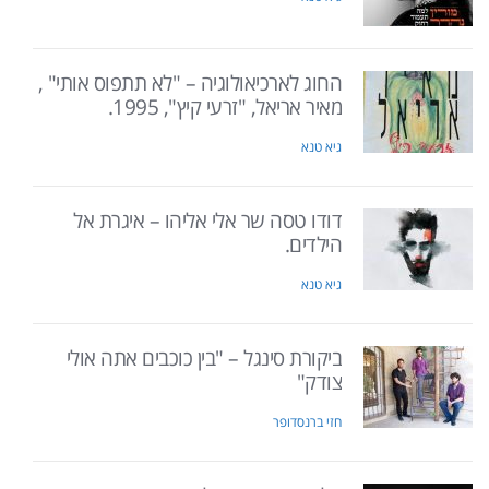
החוג לארכיאולוגיה – "לא תתפוס אותי" ,
מאיר אריאל, "זרעי קיץ", 1995.
גיא טנא
דודו טסה שר אלי אליהו – איגרת אל
הילדים.
גיא טנא
ביקורת סינגל – "בין כוכבים אתה אולי
צודק"
חזי ברנסדופר