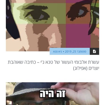
ספטמבר 25, 2019
גיא טנא
עשרת אלבומי העשור של טנא ג'י – כתיבה שאוהבת
יוצרים (אפילוג)