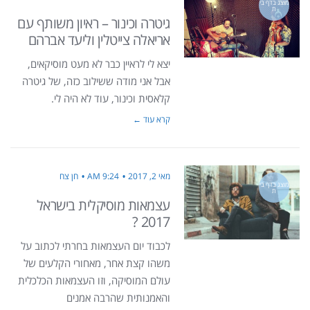
מוצג בדף בי
ת
גיטרה וכינור – ראיון משותף עם
אריאלה צייטלין וליעד אברהם
יצא לי לראיין כבר לא מעט מוסיקאים,
אבל אני מודה ששילוב כזה, של גיטרה
קלאסית וכינור, עוד לא היה לי.
קרא עוד ←
מאי 2, 2017
9:24 AM
חן צח
מוצג בדף בי
ת
עצמאות מוסיקלית בישראל
2017 ?
לכבוד יום העצמאות בחרתי לכתוב על
משהו קצת אחר, מאחורי הקלעים של
עולם המוסיקה, וזו העצמאות הכלכלית
והאמנותית שהרבה אמנים