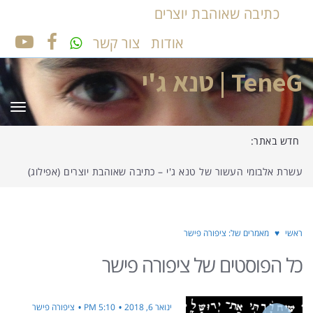
כתיבה שאוהבת יוצרים
אודות
צור קשר
UTUBE
FACEBOOK
TeneG | טנא ג'י
תפר
חדש באתר:
עשרת אלבומי העשור של טנא ג'י – כתיבה שאוהבת יוצרים (אפילוג)
ראשי
♥
מאמרים של: ציפורה פישר
כל הפוסטים של
ציפורה פישר
ינואר 6, 2018
5:10 PM
ציפורה פישר