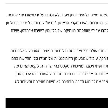
מד מאיה בלזיצמן ומתן אפרת לא נכתבו על ידי משוררים קאנונים ,
 תרבותי ו/או מחקרי. הראשון, "ים ים" שנכתב על ידי דורון טלמון
ו נכתבו על ידי שותפתה הוותיקה של בלזיצמן לשירת אלתרמן, שילה
חנת אולם בכל זאת כמה מילים על הפתיח והסוגר של אלבום זה.
מכך, עיבוד שנובע מן הדומיננטיות של הצ'לו וכלי ההקשה בהם
ת, חשתי אכזבה מאיכות הטקסט בהקשר הזה. טקסט שאינו יכול
ום זה. אולי מדובר בבחירה מכוונת שאמורה להביא מן הזמן
בל אם כך הוא הדבר, הבחירה לא הייתה מוצלחת והעיבוד לא