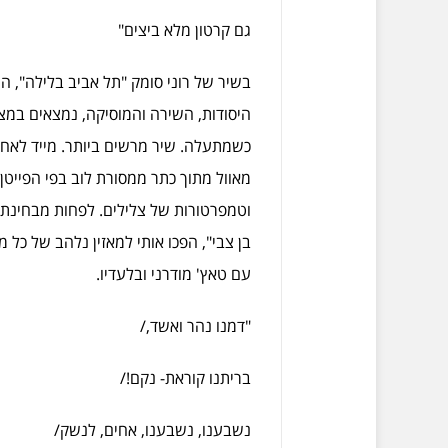
גם קרטון מלא ביצים"
בשיר של רוני סומק "תל אביב בלילה", 
היסודות, השירה והמוסיקה, נמצאים במצב 
מאוול מתוך כתר ממסורת לוב בפי הפייטן
וטמפרטורות של צלילים. לפחות מבחינתי
בן צבי", הפכו אותי למאזין נלהב של כל
עם טאץ' מודרני ובלעדיו.
"דמנו נהר ואשד,/
בריתנו קוראת- נקם!/
נשבענו, נשבענו, אחים, לנשק/