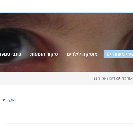
ירי משוררים
מוסיקה לילדים
סיקור הופעות
כתבי טנא ג'
ראשי
♥