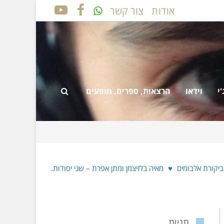
אודות
צור קשר
YOUTUBE
FACEBOOK
י
וידאו
הרצאות, ספרים, מופעים
ביקורת אלבומים
♥
מאיה בלזיצמן ומתן אפרת – שני יסודות.
תגיות