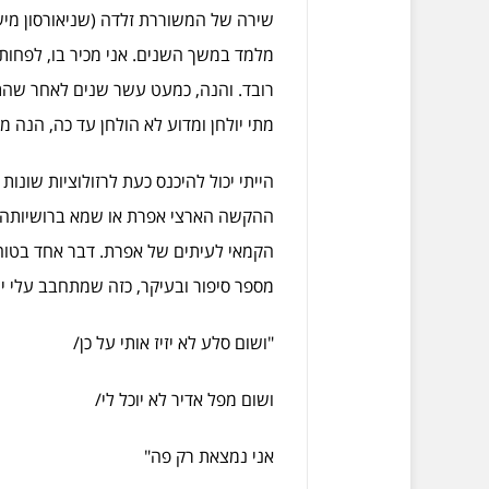
שירה של המשוררת זלדה (שניאורסון מיש
מלמד במשך השנים. אני מכיר בו, לפחות כך
רובד. והנה, כמעט עשר שנים לאחר שהת
מתי יולחן ומדוע לא הולחן עד כה, הנה מ
הייתי יכול להיכנס כעת לרזולוציות שונות
ההקשה הארצי אפרת או שמא ברושיותה ש
הקמאי לעיתים של אפרת. דבר אחד בטוח: 
מספר סיפור ובעיקר, כזה שמתחבב עלי י
"ושום סלע לא יזיז אותי על כן/
ושום מפל אדיר לא יוכל לי/
אני נמצאת רק פה"