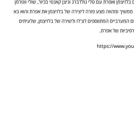
זיצמן ואפרת עם טלי גולדברג וניצן קאנטי בכיור, שולי ווטרמן
י ממשיך ומהווה מצע פורה ליצירה של בלזיצמן את אפרת והוא בא
רים המערביים המתווספים לצ'לו ולשירה של בלזיצמן, שלעיתים
סיביות של אפרת.
https://www.yo