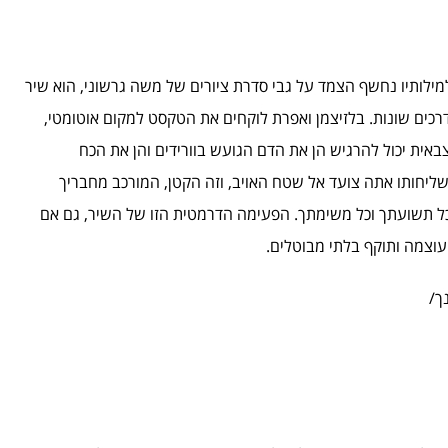
למילותיו נחשף הצמד על גבי סדרת ציורים של משה גרשוני, הוא שיר
רכים שונות. בלזיצמן ואפרת לוקחים את הטקסט למקום אוטומטי,
באית יכול להרגיש הן את הדם הגועש בוורידים והן את הכח
יחותו אתה צועד אל שטח האויב, וזה הקטן, המורכב מחבריך
כל תשועתך וכל משימתך. הפעימה הדרמטית הזו של השיר, גם אם
וצמה ותוקף בלתי מבוטלים.
ך/