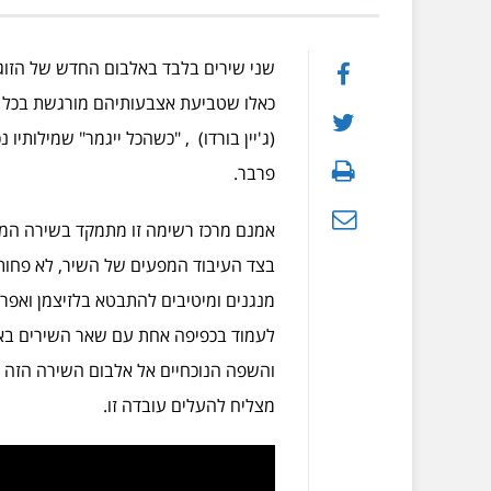
שני שירים בלבד באלבום החדש של הזוג/צ
כאלו שטביעת אצבעותיהם מורגשת בכל שדה
(ג'יין בורדו) , "כשהכל ייגמר" שמילותי
פרבר.
אמנם מרכז רשימה זו מתמקד בשירה המול
בצד העיבוד המפעים של השיר, לא פחות 
מנגנים ומיטיבים להתבטא בלזיצמן ואפר
לעמוד בכפיפה אחת עם שאר השירים באלב
והשפה הנוכחיים אל אלבום השירה הזה א
מצליח להעלים עובדה זו.