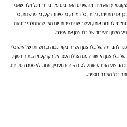
קובסקי) הוא אחד מהשירים האהובים עלי ביותר מכל אלה שאני
 אני מתיימר, כל תו, כל רמיזה, כל סיפור רקע, כל פרשנות, כל
חלתי להורות אותו, ועשר שנים פחות יום מאז שהתחלתי לתהות
גיע הלחן והעיבוד של בלזיצמן את אפרת.
 כגון להביותה של בלזיצמן השרה בקול גבוה וברושיותו של איש כלי
ל בלזיצמן הקשורה עם הצ'לו העצי אל הקרקע ולהבת התיפוף,
הביצוע הפתיע אותי. לטובה- הוא מעניין, אחר, לא סטנדרטי, חם,
ותר בכל האזנה נוספת….