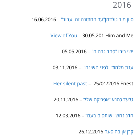
סיון מור גולדמן"עד החתונה זה יעבור"
– 16.06.2016
View of You
– 30.05.201 Him and Me
ישי ריבו "פחד גבהים" –
05.05.2016
ענת מלמוד "לפני השינה"
– 03.11.2016
Her silent past
– 25/01/2016 Enest
גלעד כהנא "אפריקה שלי"
– 20.11.2016
הדג נחש
"שותפים בעם"
–
12.03.2016
קרן אן
בהופעה
26.12.2016
קמה ורדי
"מערב Satchell" – 11.09.2016