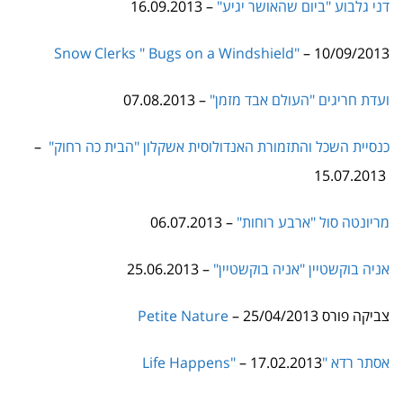
Snow Clerks " Bugs on a Windshield"
– 10/09/2013
ועדת חריגים "העולם אבד מזמן"
– 07.08.2013
כנסיית השכל והתזמורת האנדולוסית אשקלון "הבית כה רחוק"
–
15.07.2013
מריונטה סול "ארבע רוחות"
– 06.07.2013
אניה בוקשטיין "אניה בוקשטיין"
– 25.06.2013
צביקה פורס
– 25/04/2013
Petite Nature
אסתר רדא "Life Happens"
– 17.02.2013
– 26.01.2013
"Proud Madam" "City of Zero"