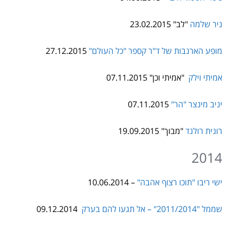
ניר שלמה
"לב" 23.02.2015
מופע הארנבות של ד"ר קספר "כל העולם"
27.12.2015
אמיתי וילק
"אמיתי וכן"
.11.2015
07
יניב מינצר
"הר"
07
.11.2015
רונית רולנד
"מבוך" 19.09.2015
2014
ישי ריבו "תוכו רצוף אהבה"
– 10.06.2014
שממל "2011/2014" – אל תגעו להם בערק
09.12.2014
Flora "Everything is here"
– 17/09/2014