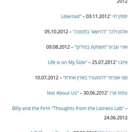
יסמין לוי "Libertad"
– 03.11.2012
אלטנוילנד "להישאר בתמונה"
– 05.10.2012
אורי שביט "משחקת במילים"
– 09.08.2012
איזבו "Life is on My Side"
– 25.07.2012
ספי אפרתי "להתעורר בארץ אחרת"
– 10.07.2012
עמית ארז "Not About Us"
– 30.06.2012
Billy and the Firm
"Thoughts from the Lioness Lab"
–
24.06.2012
פאניק אנסמבל "A Different Story"
– 07.06.2012