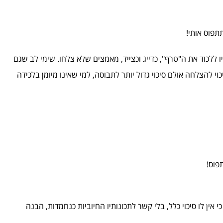
תפוס אותי!
ללכוד את ה"טרף", כדייג וכצייד, מאמצים שלא צלחו. שימי לב שגם
וי להצלחה אולם סיכוי גדול יותר לתבוסה, למי שאינו מיומן בלכידה
פוס!
 אין לו סיכוי כלל, בלי קשר לתכונותיו החיוביות כנחמדות, הבנה