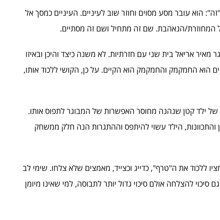
": הוא עובר מסע מסוים וחוזר שוב לעיניים. העיניים כמסך אל
המחוזרת/הנאהבת. שם זה מתחיל ושם זה מסתיים.
ר מאיר אריאל בית שני עם חזרתיות. לא משנה כיצד והיכן ובאיזו
ים הוא החמקמק והחמקמק הוא הקיים. על כן, הקושי ללכוד אותו,
 של ילד קטן שנהנה מחוסר האפשרות של המבוגר לתפוס אותו.
ן והתכוונות, הילד עשוי להיתפס וההתגרות הנה חלק ממשחק
 ללכוד את ה"טרף", כדייג וכצייד, מאמצים שלא צלחו. שימי לב
 סיכוי להצלחה אולם סיכוי גדול יותר לתבוסה, למי שאינו מיומן