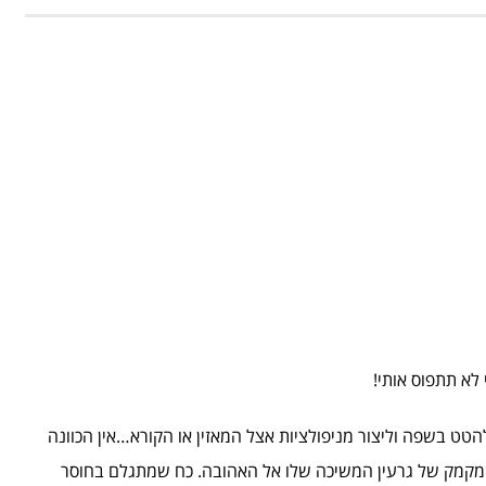
לא תתפוס אותי!
ללהטט בשפה וליצור מניפולציות אצל המאזין או הקורא…אין הכוונה
החמקמק של גרעין המשיכה שלו אל האהובה. כח שמתגלם בחוסר