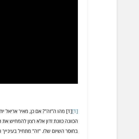
[1]
[1] מהו ה"זה"? אם כן, מאיר אריאל 
הכוונה כוונת זדון אלא רצון להמחיש א
בחוסר השיום שלו. "זה" מתחיל בעינייך ו