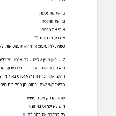
בי את מתעטפת
ובי את מתכסה
אותי את מנסה
אם דעתי נטרפת
[7]
כשאת לא תתפוס אותי לא תתפוס אותי לא 
7 יש כאן מעין עליית שלב. אנחנו מקבל
היא מנסה אותו והדבר גורם לו טירוף. מה
ההשראה. זוכרת את "לא זכיתי באור מן ה
הביאליקאי שניזון כמובן מן המקורות היה
שמה הרחק את חופשייה
איש לא ישלוט באחותי
רק במקרה את בסביבה-
[8]