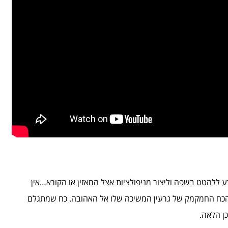
יודע ללהטט בשפה וליצור מניפולציות אצל המאזין או הקורא…אין
ת הכח החמקמק של גרעין המשיכה שלו אל האהובה. כח שמתגלם
כן הלאה.