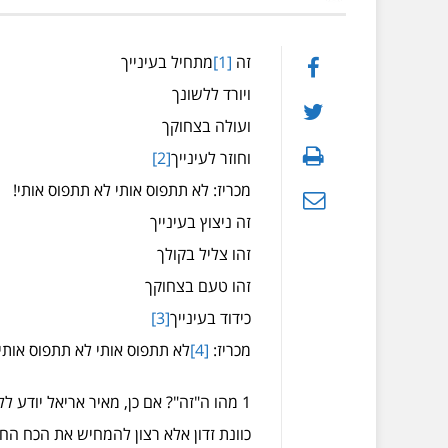
זה
[1]
מתחיל בעינייך
ויורד ללשונך
ועולה בצחוקך
וחוזר לעינייך
[2]
מכריז: לא תתפוס אותי לא תתפוס אותי!
זה ניצוץ בעינייך
זהו צליל בקולך
זהו טעם בצחוקך
כידוד בעינייך
[3]
מכריז:
[4]
לא תתפוס אותי לא תתפוס אותי 
1 מהו ה"זה"? אם כן, מאיר אריאל יודע 
כוונת זדון אלא רצון להמחיש את הכח 