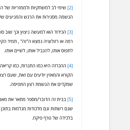
[2]
שימי לב למשחקיות ולממזריות של ה"זה
הנשמה מסגירות את הרגש והמניעים של 
[3]
הכידוד הוא למעשה ניצוץ וכך שוב סוג
רמה או רזולוציה נמצא ה"זה" , תמיד הקי
לתפוס אותו, להגביל אותו, לשיים אותו.
[4]
ההכרזה היא כמו התגרות, כמו קריאה
הקורא והמאזין יודעים עם זאת, שעם רצו
שמקדים את הגשמת רצון התפיסה.
[5]
בבית זה הדובר/מספר מתאר את מאמציו
שגם רשתות וגם מלכודות מגלמות בתוכן גם
בלכידה של טרף פיקח.