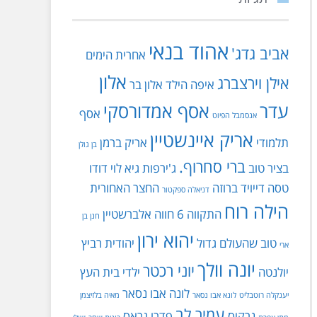
אהוד בנאי
אביב גדג'
אחרית הימים
אלון
אילן וירצברג
איפה הילד
אלון בר
עדר
אסף אמדורסקי
אסף
אנסמבל הפיוט
אריק איינשטיין
תלמודי
אריק ברמן
בן גולן
ברי סחרוף.
בציר טוב
ג'ירפות
גיא לוי
דודו
טסה
דייויד ברוזה
החצר האחורית
דניאלה ספקטור
הילה רוח
התקווה 6
חווה אלברשטיין
חנן בן
יהוא ירון
טוב שהעולם גדול
יהודית רביץ
ארי
יונה וולך
יוני רכטר
יולנטה
ילדי בית העץ
לונה אבו נסאר
יענקלה רוטבליט
לונא אבו נסאר
מאיה בלזיצמן
עמיר לב
נרקיס
פדרו גראס