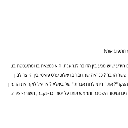
תתפוס אותי!
ים מידע שיש מגע בין הדובר לנמענת. היא נמצאת בו ומתעטפת בו.
 פשר הדבר ? כנראה שמדובר בדיאלוג ערס פואטי בין היוצר לבין
הפקר"? את "זריתי לרוח אנחתי" של ביאליק? אריאל לוקח את הרעיון
ודים ומיסוד השכינה ומממש אותו על יסוד זכר-נקבה, משורר-יצירה.