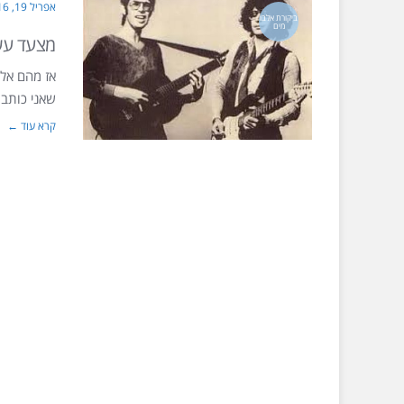
אפריל 19, 2016
ביקורת אלבו
מים
מצעד עש
אז מהם אלב
שאני כותב באתר תרבו
קרא עוד ←