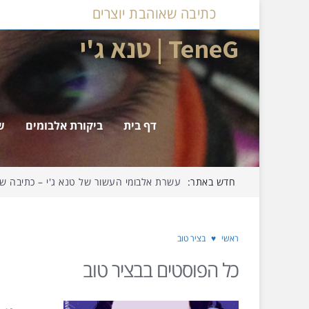
כתיבה שאוהבת יוצרים
TeneG | טנא ג'י
דף בית
ביקורת אלבומים
ש
חדש באתר:
עשרת אלבומי העשור של טנא ג'י – כתיבה שאו
ראשי
♥
בציר טוב
כל הפוסטים ב
בציר טוב