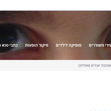
ירי משוררים
מוסיקה לילדים
סיקור הופעות
כתבי טנא ג'
הבת יוצרים (אפילוג)