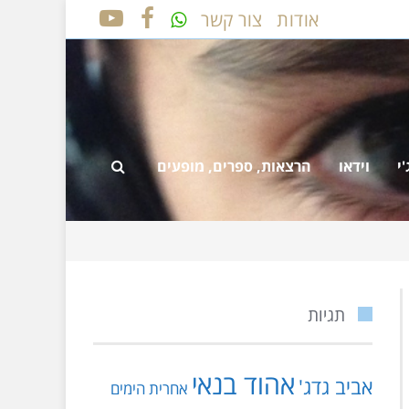
אודות
צור קשר
YOUTUBE
FACEBOOK
י
וידאו
הרצאות, ספרים, מופעים
תגיות
אהוד בנאי
אביב גדג'
אחרית הימים