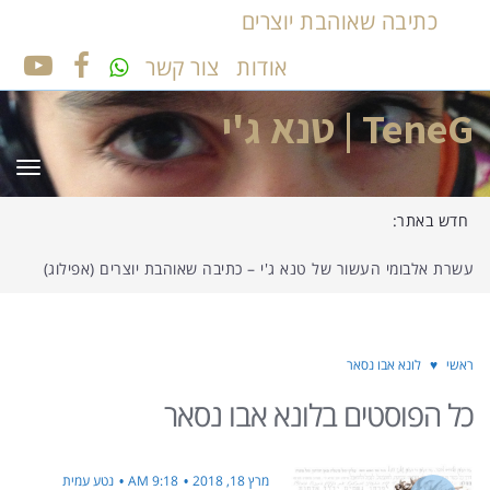
כתיבה שאוהבת יוצרים
אודות
צור קשר
UTUBE
FACEBOOK
TeneG | טנא ג'י
תפר
חדש באתר:
עשרת אלבומי העשור של טנא ג'י – כתיבה שאוהבת יוצרים (אפילוג)
ראשי
♥
לונא אבו נסאר
כל הפוסטים ב
לונא אבו נסאר
מרץ 18, 2018
9:18 AM
נטע עמית