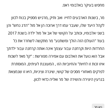
מחפש בעיקר באלבומי ראפ.
מר, בשנות הארבעים לחייו ואב ותיק ,מרגיש מספיק בנוח לכוון
לקהל היעד שלו, שעבר עמו דרך ארוכה הן אל מול "הדג נחש" והן
בשני אלבומיו, וכותב על הקושי של אב אל מול ילדה בשנת 2017
בעוד "העולם הזה הולך ומשתגע" מר מתקשה לשחרר את כל
החרדות היות וקרחנה עבור עצמך אינה אותה קרחנה עבור ילדתך
אבל הוא נועל את האלבום עם אמירה מפורשת : "קל מאד לשכוח
איזו זכות זו לחיות" והחיוביות הזו , המעוננת לעיתים, המוסתרת
לפרקים מאחורי מסכים של קושי, שיגרה וציניות, היא זו שנמצאת
בגרעין היצירה והשירה של מר ואליה כדאי לכוון.
גיא מר