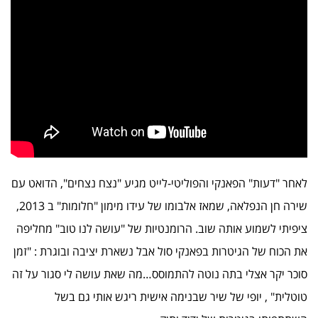
לאחר "דעות" הפאנקי והפוליטי-לייט מגיע "נצח נצחים", הדואט עם
שירה חן הנפלאה, שמאז אלבומו של עידו מימון "חלומות" ב 2013,
ציפיתי לשמוע אותה שוב. הרומנטיות של "עושה לנו טוב" מחליפה
את הכוח של הגיטרות בפאנקי סול אבל נשארת יציבה ובוגרת : "זמן
סוכר יקר אצלי בתה נוטה להתמוסס…מה שאת עושה לי סגור על זה
טוטלית" , יופי של שיר שבנימה אישית ריגש אותי גם בשל