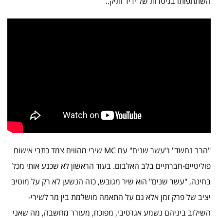
השתתפותו בגיטרות של ידיד ותיק..
"הרב נחשד" ו"עשר שנים" עם MC שירי מהווים צמד כתבי אישום
פוליטיים-חברתיים בלב האלבום. בעוד הראשון לא שכנע אותי מכל
בחינה, "עשר שנים" הוא שיר מגובש, כזה הנשען לא רק על מוטיב
יציב של פרק זמן אלא גם על התאמה מושלמת בין מר לשירי-
השילוב ביניהם נשמע אגרסיבי, מפוכח, מעורר מחשבה, מה שאני