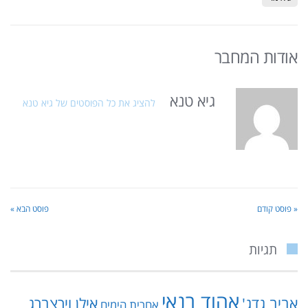
אודות המחבר
גיא טנא
להציג את כל הפוסטים של גיא טנא
« פוסט קודם
פוסט הבא »
תגיות
אהוד בנאי
אביב גדג'
אילן וירצברג
אחרית הימים