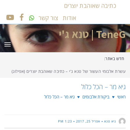
כתיבה שאוהבת יוצרים
אודות
צור קשר
UTUBE
FACEBOOK
TeneG | טנא ג'י
תפר
חדש באתר:
עשרת אלבומי העשור של טנא ג'י – כתיבה שאוהבת יוצרים (אפילוג)
גיא מר – הכל כלול
ראשי
♥
ביקורת אלבומים
♥
גיא מר – הכל כלול
גיא טנא
אפריל 25, 2017
1:23 PM