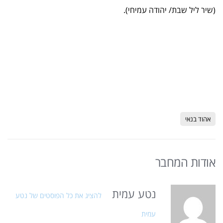
(שיר ליל שבת/ יהודה עמיחי).
אהוד בנאי
אודות המחבר
נטע עמית
להציג את כל הפוסטים של נטע
עמית