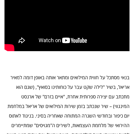
בנאי מסתכל על חווית המילואים ומתאר אותה באופן דומה למאיר
אריאל, בשיר "לילה שקט עבר על כוחותינו בסואץ", (שגם הוא
מתכתב עם יצירה ספרותית אחרת, "איים בזרם" של ארנסט
המינגווי) – שיר שנכתב בזמן שירות המילואים של אריאל במלחמת
יום כיפור ובחודשי השגרה המתוחה שאחריה בסיני. בניגוד לאתוס
ההירואי של מלחמת העצמאות, לשירים ה"מגויסים" שמתיימרים