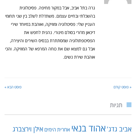
גרה בתל אביב, אבל במקור מחיפה. פסיכולוגית
בהשכלתי ובחיים עצמם. משתדלת לשלב בין שני תחומי
העניין שלי: פסיכולוגיה ומוזיקה, ואוהבת במיוחד שירי
דיכאון מז'ורי בסולם מינורי. נהנית לחפש את
הפסיכופתולוגיה שמסתתרת בבסיס השירים והיצירה,
אבל גם למצוא שם את כוחה המרפא של המוזיקה. והכי
אוהבת שירת נשים.
« פוסט קודם
פוסט הבא »
תגיות
אהוד בנאי
אביב גדג'
אילן וירצברג
אחרית הימים