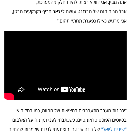
אתה מבין, אני דווקא רציתי להיות חלק מהמערכת,
אבל הריח הזה של הברזנט עושה לי כאב חריף בקרקעית הבטן,
אני מרגיש כאילו נפערת תחתיי תהום."
זיכרונות העבר מתערבבים במציאות של ההווה, כמו בחלום או
בסיוטים הפוסט טראומטיים. כשכתבתי לפני זמן מה על האלבום
"שירים ליואל"
של רונה קינן, די הופתעתי לגלות שלמרות שהחיים