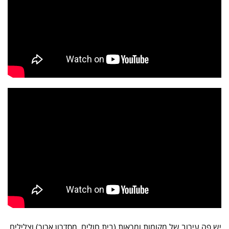
יש פה עירוב של מקומות ומראות (בית חולים, מסדרון ארוך) וצלילים