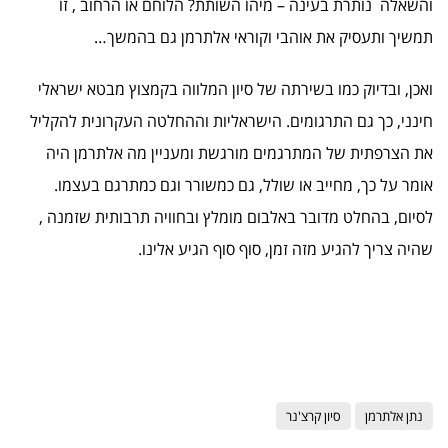
והשאלה נותרת בעינה – מיהו השותת? הלוחם או הרחוב , זו
תמשיך ותעסיק את אוהבי וקוראי אלתרמן גם בהמשך…
ואכן, ובדיוק כמו בשירתה של סיון המלווה בקמצוץ מבטא ישראלי
חינני, כך גם התרגומים. הישראליות וההחלטה העקרונית להקליל
את הצרפתית של המתרגמים מורגשת ומעניין מה אלתרמן היה
אומר על כך, מחייב או שולל, גם כמשורר וגם כמתרגם בעצמו.
לסיום, בהחלט מדובר באלבום מומלץ ובחוויה תרבותית שזמנה ,
שהיה צריך להגיע מזה זמן, סוף סוף הגיע אלינו.
נתן אלתרמן
סיון קרצ'נר