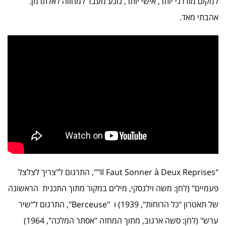
למקום מודרני יותר, אישי יותר, נוגע מעבר למחווה לאלתרמן.
אהבתי מאד.
"Il Faut Sonner à Deux Reprises"", התרגום ל"צריך לצלצל
פעמיים" (לחן: משה וילנסקי, מילים במקור מתוך התכנית הראשונה
של תאטרון "כל הרוחות", 1939) ו "Berceuse", התרגום ל"שיר
ערש" (לחן: סשה ארגוב, מתוך המחזה "אסתר המלכה", 1964)