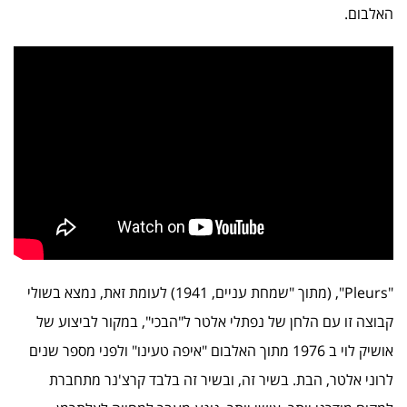
האלבום.
"Pleurs", (מתוך "שמחת עניים, 1941) לעומת זאת, נמצא בשולי
קבוצה זו עם הלחן של נפתלי אלטר ל"הבכי", במקור לביצוע של
אושיק לוי ב 1976 מתוך האלבום "איפה טעינו" ולפני מספר שנים
לרוני אלטר, הבת. בשיר זה, ובשיר זה בלבד קרצ'נר מתחברת