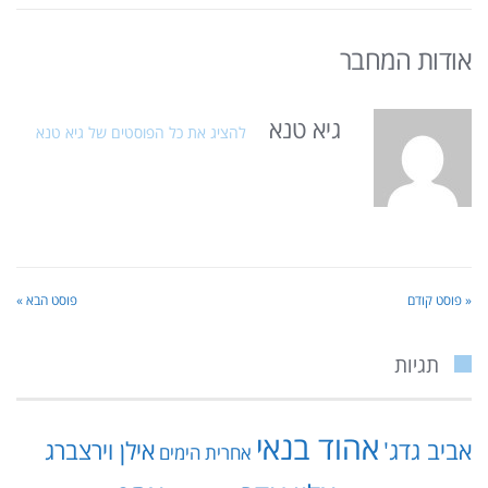
אודות המחבר
גיא טנא
להציג את כל הפוסטים של גיא טנא
« פוסט קודם
פוסט הבא »
תגיות
אהוד בנאי
אביב גדג'
אילן וירצברג
אחרית הימים