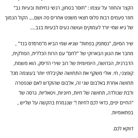
הקצר והחוזר על עצמו : "חוסר בטחון, רגשי נחיתות ובעיות גב"
חוזר פעמים רבות פלוס חצאי משפט אחרים פה ושם…. הקול הנמוך
של גיא שמי יורד לעמוקים ועושה נעים לבעיות בגב….
שיר הסיום, "נסתפק בפחות" שגיא שמי הביא מ"מרסדס בנד" ,
מחבר את הגוון הבארוקי של "לחם" עם הרוח הכללית, הפולקית,
הדברנית, הגדושה, היומיומית של רוב שירי הדיסק. הוא משמח,
קופצני, חי. אולי משקף את התחושה שקיבלתי יותר בעוצמה מכל
תחושה אחרת באלבום שני זה, אלבום שהוקדש לאם שנפטרה
ולבת שנולדה, תחושה של חיות, חיוניות, ויטאליות. גרסה של
"החיים יפים, כדאי לכם לחיות !" שנגמרת בהקשה על שליש ,
בפתאומיות.
דווקא לכם.