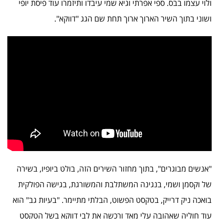
ולוי עצמו בבס. ספי אפרתי וגיא שמי עיבדו ותיזמרו עוד פיסת יופי
ושוני בתוך השיר הארוך ארוך תחת שם הגג "דווקא".
"אנשים מבוגרים", בתוך מחזור השירים הזה, בולט ביופיו, בשירה
של וקסמן ושמי, בנגינה המשתלבת והמשורגת, בגישה הפולקית
בואכה ניק דרייק, בטקסט הפשוט, הבלתי מתיימר. "בעיות גב" הוא
עוד חוליה שאהובה עלי מאד ורכשה את לבי דווקא בשל הטקסט