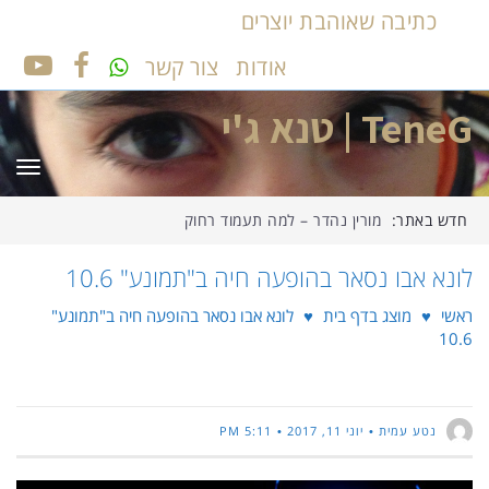
כתיבה שאוהבת יוצרים
אודות
צור קשר
UTUBE
FACEBOOK
TeneG | טנא ג'י
תפר
חדש באתר:
מורין נהדר – למה תעמוד רחוק
לונא אבו נסאר בהופעה חיה ב"תמונע" 10.6
ראשי
♥
מוצג בדף בית
♥
לונא אבו נסאר בהופעה חיה ב"תמונע"
10.6
נטע עמית
יוני 11, 2017
5:11 PM