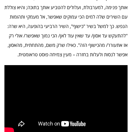
אותך פנימה, למערבולת, ועלולים להטביע אותך בתוכה; והיא צוללת
עם השירים שלה למים הכי עמוקים שאפשר, אל מעמקי ותהומות
הנפש. כך למשל בשיר "כישוף", השיר הרביעי בהופעה, היא שרה:
"להתעקש עד אסון/ עד שאין עוד לאן/ הכי נמוך שאפשר/ אולי רק
אז אתעורר/ מהכישוף הזה". כאילו שרק משם, מהתחתית, מהאסון,
אפשר לנסות ולעלות בחזרה – מעין צמיחה פוסט טראומטית.