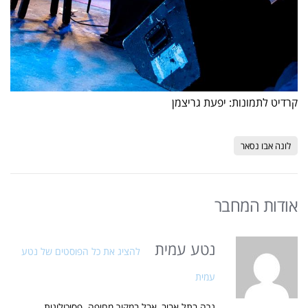
קרדיט לתמונות: יפעת גריצמן
לונה אבו נסאר
אודות המחבר
נטע עמית
להציג את כל הפוסטים של נטע
עמית
גרה בתל אביב, אבל במקור מחיפה. פסיכולוגית