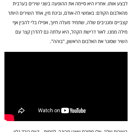
לבצע אותו. אחריו היא סיימה את ההופעה בשני שירים בערבית
מהאלבום הקודם: באמשי לה-אודם, ובינת מין, אחד השירים היותר
קצביים ומגניבים שלה, שתמיד מעלה חיוך, אפילו בלי להבין אף
מילה ממנו. לאור דרישת הקהל, היא עלתה גם להדרן קצר עם
השיר שסוגר את האלבום הראשון, "בוהה".
בשירים שלה, אלו מתוכם שאני מבינה, לפחות – קיים רובד גלוי