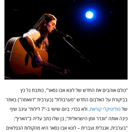
"כולם אוהבים את החדש של לונא אבו נסאר", כותבת גל כץ
בביקורת על האלבום החדש "מערבולת" (בערבית "דוואמה") באתר
של
פוליטיקלי קוראת
. ולא בכדי: ביום שישי ב-"7 לילות" עינב שיף
כינה אותה "וונדר וומן הישראלית"; בן שלו כתב עליה ב"הארץ":
"בערבית, אנגלית ועברית – לונא אבו נסאר היא מהקולות הנפלאים