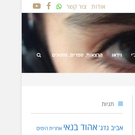
אודות
צור קשר
YOUTUBE
FACEBOOK
י
וידאו
הרצאות, ספרים, מופעים
תגיות
אהוד בנאי
אביב גדג'
אחרית הימים