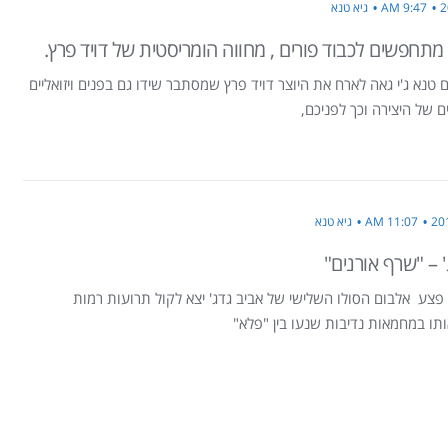
9:47 AM
גיא טנא
מתחפשים לכבוד פורים , מחווה הומריסטית של דויד פרץ.
ם טנא ג'י גאה לארח את היוצר דויד פרץ שמסתבר שידו גם בפנים ויזואליים
ם של היצירה וכך לפניכם,
11:07 AM
גיא טנא
' – "שרף אורנים"
 פצע אלבום הסולו השלישי של אביב גדג' יצא לקול תרועות רמות
תו במחמאות נדיבות שנעו בין "פלא"