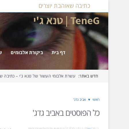
כתיבה שאוהבת יוצרים
TeneG | טנא ג'י
דף בית
ביקורת אלבומים
ש
חדש באתר:
עשרת אלבומי העשור של טנא ג'י – כתיבה שאו
ראשי
♥
אביב גדג'
כל הפוסטים ב
אביב גדג'