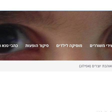
ירי משוררים
מוסיקה לילדים
סיקור הופעות
כתבי טנא ג'
הבת יוצרים (אפילוג)