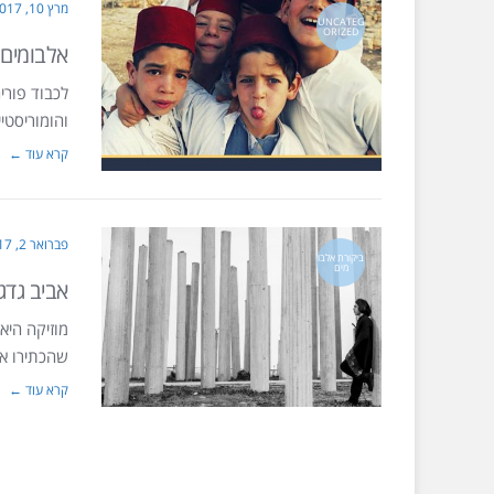
מרץ 10, 2017
UNCATEG
ORIZED
אלבומים 
לכבוד פורי
והומוריסטיי
קרא עוד ←
פברואר 2, 2017
ביקורת אלבו
מים
אביב גדג
מוזיקה היא
שהכתירו או
קרא עוד ←