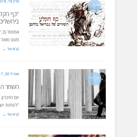
מרץ 18, 2018
מוצג בדף בי
ת
בירושלים
מעט מאוד ד
קרא עוד ←
אפריל 30, 2017
מוצג בדף בי
ת
השחר החד
יום הזיכרו
"לפחות יש 
קרא עוד ←