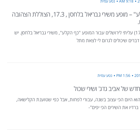
9:18 AM
נטע עמית
"כף הקלע" – מופע משירי גבריאל בלחסן , 17.3, הצוללת הצהובה
.
אתמול (17.3) עליתי לירושלים עבור המופע "כף הקלע", משירי גבריאל בלחסן. יש
ברים שיכולים לגרום לי לצאת מתל
1:56 PM
נטע עמית
ש של אביב גדג' ושירי שכול
ן הוא היום הכי עצוב בשנה, עבורי לפחות, אבל כפי שטוענת הקלישאה,
ברדיו את השירים הכי יפים"-