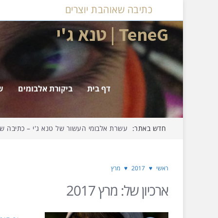
כתיבה שאוהבת יוצרים
TeneG | טנא ג'י
דף בית
ביקורת אלבומים
ש
חדש באתר:
עשרת אלבומי העשור של טנא ג'י – כתיבה שאו
ראשי
♥
2017
♥
מרץ
ארכיון של:
מרץ 2017