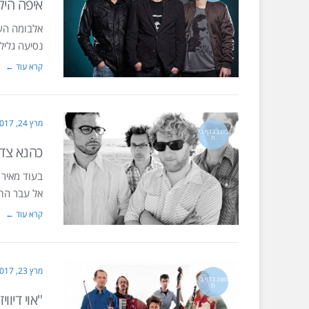
איפה היל
אלבומה השי
נסיעה גליל
קרא עוד ←
מרץ 24, 2017
מוצג בדף בי
ת
כהנא צדק
בעוד מאיר 
אל עבר התה
קרא עוד ←
מרץ 23, 2017
מוצג בדף בי
ת
"אוי דיוו