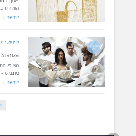
אלון בר הוא
הוא חוזר ב
קרא עוד ←
מרץ 20, 2017
ביקורת אלבו
מים
 Stanza
נירנבלט – ו
קרא עוד ←
1