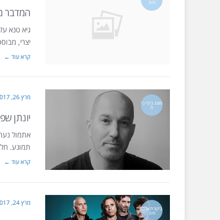
מים
המדבר מ
יצרי, מבוס
קרא עוד ←
מרץ 26, 2017
מוצג בדף בי
ת
יונתן שפ
אתמול נערך
תמונע. חלק
קרא עוד ←
מרץ 24, 2017
ביקורת אלבו
מים