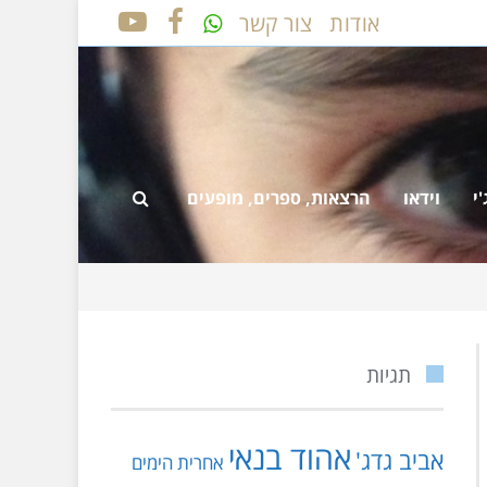
אודות
צור קשר
YOUTUBE
FACEBOOK
י
וידאו
הרצאות, ספרים, מופעים
תגיות
אהוד בנאי
אביב גדג'
אחרית הימים