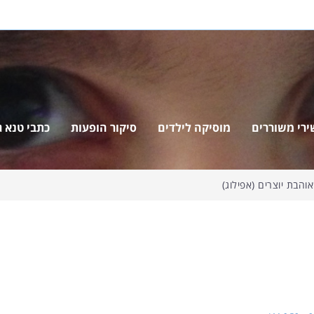
ירי משוררים
מוסיקה לילדים
סיקור הופעות
כתבי טנא ג'
הבת יוצרים (אפילוג)