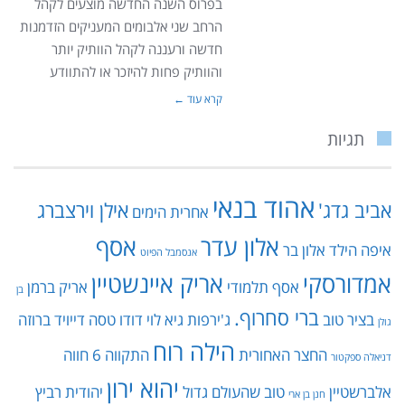
בפרוס השנה החדשה מוצעים לקהל
הרחב שני אלבומים המעניקים הזדמנות
חדשה ורעננה לקהל הוותיק יותר
והוותיק פחות להיזכר או להתוודע
קרא עוד ←
תגיות
אהוד בנאי
אביב גדג'
אילן וירצברג
אחרית הימים
אלון עדר
אסף
איפה הילד
אלון בר
אנסמבל הפיוט
אמדורסקי
אריק איינשטיין
אסף תלמודי
אריק ברמן
בן
ברי סחרוף.
בציר טוב
ג'ירפות
גיא לוי
דודו טסה
דייויד ברוזה
גולן
הילה רוח
החצר האחורית
התקווה 6
חווה
דניאלה ספקטור
יהוא ירון
אלברשטיין
טוב שהעולם גדול
יהודית רביץ
חנן בן ארי