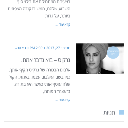
בצעירים המתחילים את בילוי סוף
השבוע שלהם, ממש בנקודה הצפונית
ביותר, על גדות
קרא עוד ←
נובמבר 27, 2017
2:39 PM
גיא טנא
ביקורת אלבו
מים
נרקיס – בוא נדבר אמת.
אלבום הבכורה של נרקיס מקיף אותך,
כמו בשם האלבום עצמו, באמת. הקול
שלה עוטף אותי כאשר היא בתורה,
ב"עצה" הפותח,
קרא עוד ←
תגיות