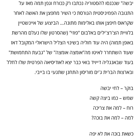
יבשה" שנכנסו להסטוריה נכתבו רק ככורח וגפן תמה מאז על
התגובה הפמיניסטית הגורסת כי השיר מחפצן את האשה לאחר
שקראוס חיפצן אותו באלימות מתונה… הביצוע של איינשטיין
בלוויית הצ'רצ'ילים באלבום "פוזי" (שהסרטון שלו נעלם מהרשת
באופן תמוה) היה עוד חוליה בשינוי הצליל הישראלי המקובל דאז
שעוד השתחרר לאיטו מה"אומצה אומצה" של "גבעת התחמושת"
בעוד שבאנגליה דייויד בואי כבר יצא לאודיסיאה הפרטית שלו לחלל
ובארצות הברית ג'ים מוריסון התחנן שתגעי בו בייבי.
בוקר – לחי יבשה
שמש – כמו ביצה קשה
רוח – למה את צריכה
למה – למה את בוכה?
כשאת בוכה את לא יפה