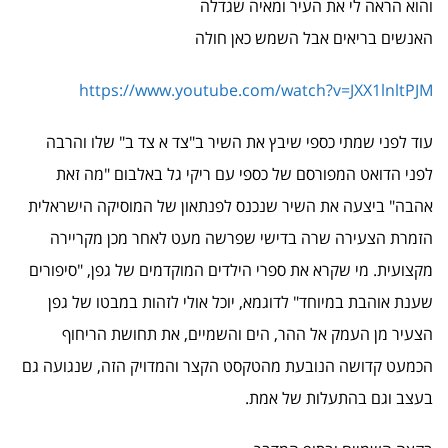
והוא הראה לי את העיר ומאיה שגדלה
האנשים בריאים אבל השמש כאן חולה
https://www.youtube.com/watch?v=JXX1lnltPJM
עוד לפני שמתי כספי שיבץ את השיר ב"צד א צד ב" שלו והרבה
לפני הדואט המפורסם של כספי עם ריקי גל באלבום "מה זאת
אהבה" ביצעה את השיר שנכנס לפנתאון של המוסיקה הישראלית
הזמרת הצעירה שרה בדישי שפרשה מעט לאחר מכן מקריירה
מקצועית. מי שקרא את ספרי הילדים המוקדמים של גפן, "סיפורים
שענת אוהבת במיוחד" לדוגמא, יוכל אולי לזהות במבטו של גפן
הצעיר מן העמק אל ההר, הים והשמיים, את תחושת הריחוף
הכמעט קדושה הנובעת מהטקסט הקצר והמדויק הזה, שנגועה גם
בעצב וגם בהתעלות של אמת.