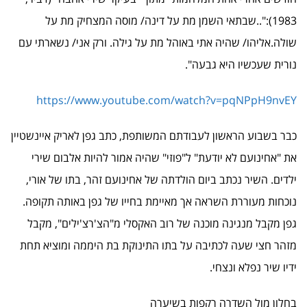
1983):"..שבתאי השמן מת על דינה/ מוסה המצחיק מת על
שולה.אליהו/ שהיה אתי באוהל מת על גילה. ורק אני/ נשארתי עם
נורית שעכשיו היא גבעה".
https://www.youtube.com/watch?v=pqNPpH9nvEY
כבר בשבוע הראשון לעבודתם המשותפת, כתב גפן לאריק איינשטיין
את "אחינועם לא יודעת" ל"פוזי" שהיה אמור להיות אלבום שירי
ילדים. השיר נכתב ביום הולדתה של אחינועם זהר, בתו של אורי,
נוכחות מעוררת השראה אך מאיימת בחייו של גפן באותה תקופה.
גפן מקבל מנגינה מוכנה של רוב האקסלי מ"הצ'רצ'ילים", מקבל
מזהר חצי שעה לכתיבה על בתו התינוקת בת היממה ומוציא תחת
ידיו שיר נפלא ונצחי.
בחלון מול השדרה רקפות בשיערה