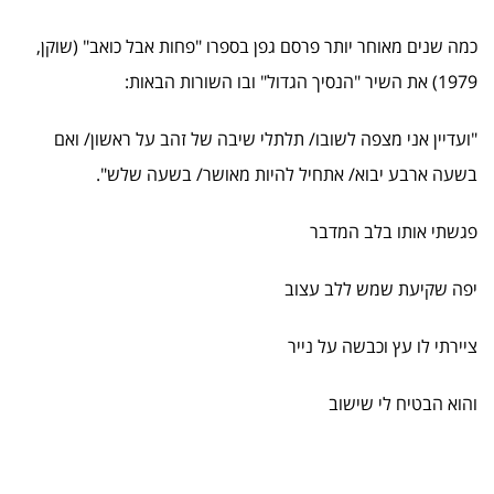
כמה שנים מאוחר יותר פרסם גפן בספרו "פחות אבל כואב" (שוקן,
1979) את השיר "הנסיך הגדול" ובו השורות הבאות:
"ועדיין אני מצפה לשובו/ תלתלי שיבה של זהב על ראשון/ ואם
בשעה ארבע יבוא/ אתחיל להיות מאושר/ בשעה שלש".
פגשתי אותו בלב המדבר
יפה שקיעת שמש ללב עצוב
ציירתי לו עץ וכבשה על נייר
והוא הבטיח לי שישוב