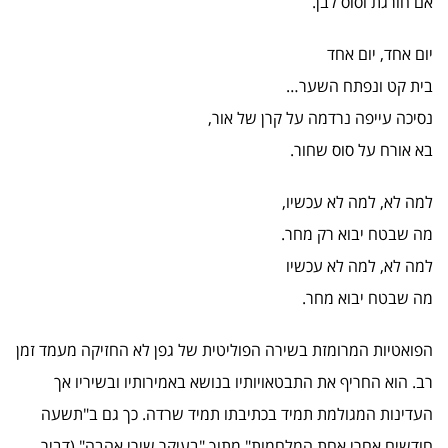
אם חורגת וסוס לבן.
יום אחד, יום אחד
בית קט ונפתח השער…
נסיכה עייפה נרדמה על קרן של אור,
בא אורח על סוס שחור.
למה לא, למה לא עכשיו,
מה שבטח יבוא רק מחר.
למה לא, למה לא עכשיו
מה שבטח יבוא מחר.
הפואטיות המרומזת בשירה הפוליטית של גפן לא החזיקה מעמד זמן
רב. הוא החריף את התבטאויותיו בנושא באמירותיו ובשיריו אך
העדינות המגולמת תמיד בכתיבתו תמיד שרדה. כך גם ב"תשעה
חודשים אחרי אחת המלחמות" מתוך "בעיקר שירי אהבה" (דביר,