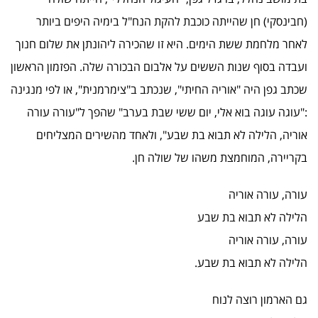
(חבינסקי) חן שהייתה כוכבת להקת הנח"ל בימיה היפים ביותר
לאחר מלחמת ששת הימים. היא זו שהכירה ליהונתן את שלום חנוך
ועבדה בסוף שנות הששים על אלבום הבכורה שלה. הפזמון הראשון
שכתב גפן היה "אוריה החיתי", שנכתב ב"צימרמנית", או לפי מנגינה
:"עוגה עוגה בוא אלי, יום ששי שבת בערב" שהפך ל"עורה עורה
אוריה, הלילה לא תבוא בת שבע", ולאחד מהשירים המצליחים
בקריירה, המוחמצת משהו של שולה חן.
עורה, עורה אוריה
הלילה לא תבוא בת שבע
עורה, עורה אוריה
הלילה לא תבוא בת שבע.
גם הארמון רוצה לנוח