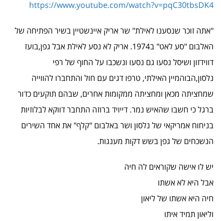
https://www.youtube.com/watch?v=pqC30tbsDK4
"אתה זוכר שנסענו לאילת" שר אריק איינשטיין בשיר הפתיחה של
האלבום "סע לאט" ב1974. אריק לא נסע לאילת אבל גפן,בועז
דווידזון ושיסל נסעו גם נסעו ונשכבו על החוף של רפי
נלסון,הבוהמיין האילתי, טרפו דגים עם חול והתחברו להווייה
שמחציתה מכאן ומחציתה ממקומות אחרים, שבהם תוקעים כדור
ברגל כי חשבו שהאיש נמר. דייויד ברוזה התחבר דווקא לבלוזיות
בניחוח אמריקאי של נלסון ושר באלבום "קלף" את אחד השירים
הנשכחים של גפן בשש דקות מענגות.
יש לו אישה שקוראים לה חיה
אבל היא לא אשתו
חיה היא אשתו של ליאון
וליאון תמיד איתו