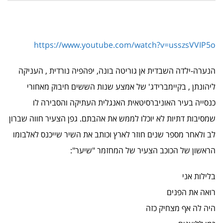
https://www.youtube.com/watch?v=usszsVVIP5o
הנערה-ילדה השבדית אן גוריטה בונה, יפהפיה נורדית , העניקה
ליהונתן , בקיימברידג' של אמצע שנות הששים חיבוק מאחורי
כנסייה בעיר האוניברסיטאית האנגלית העתיקה והסבירה לו
שמסיבות דתיות לא יוכלו לממש את אהבתם. גפן הצעיר חווה שברון
לב ולאחר מספר שנים חוזר לארץ וכותב את השיר שייכנס לאלבומו
הראשון של הכוכב הצעיר של המחזמר "שיער":
בלילות אני
רואה את הפנים
היה לה אף מצחיק כזה