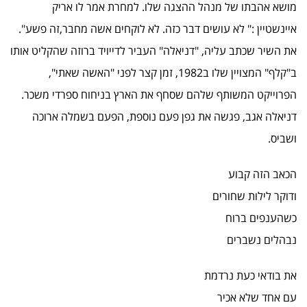
מושא אהבתו של מנהל ההצגה שלו. למחרת אמר לו אריק
איינשטיין :" לא עושים דבר כזה. לא לוקחים אשה מחבר,זה פשע".
את השיר שכתב עליה, "דניאלה" העביר לדייויד ברוזה שהקליט אותו
ב"קלף" המצויין שלו ב1982, זמן קצר לפני "האשה שאתי",
הפרוייקט המשותף שלהם שסחף את הארץ בניחוח ספרדי משכר.
דניאלה אגב, פגשה את גפן פעם נוספת, הפעם בשמלה ארוכה
ושביס.
הכאב הזה קבוע
ודוקר לילות שחורים
כשהענפים ברוח
נבהלים נשברים
את בודאי כעת נרדמת
עם אחד שלא אכיר