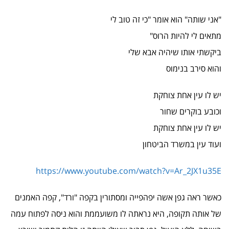
"אני שותה" הוא אומר "כי זה טוב לי
מתאים לי להיות הרוס"
ביקשתי אותו שיהיה אבא שלי
והוא סירב בנימוס
יש לו עין אחת צוחקת
וכובע בוקרים שחור
יש לו עין אחת צוחקת
ועוד עין במשרד הביטחון
https://www.youtube.com/watch?v=Ar_2JX1u35E
כאשר ראה גפן אשה יפהפייה ומסתורין בקפה "ורד", קפה האמנים
של אותה תקופה, היא נראתה לו משועממת והוא ניסה לפתוח עמה