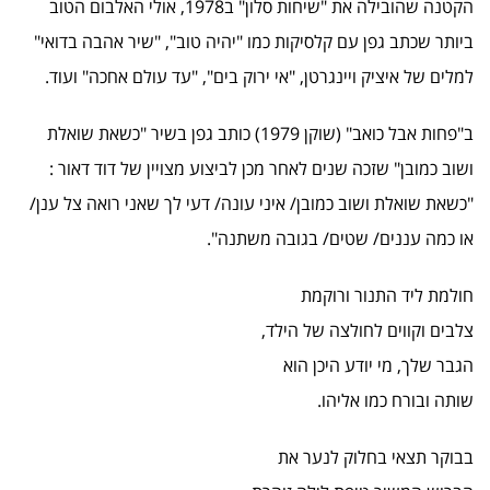
הקטנה שהובילה את "שיחות סלון" ב1978, אולי האלבום הטוב
ביותר שכתב גפן עם קלסיקות כמו "יהיה טוב", "שיר אהבה בדואי"
למלים של איציק ויינגרטן, "אי ירוק בים", "עד עולם אחכה" ועוד.
ב"פחות אבל כואב" (שוקן 1979) כותב גפן בשיר "כשאת שואלת
ושוב כמובן" שזכה שנים לאחר מכן לביצוע מצויין של דוד דאור :
"כשאת שואלת ושוב כמובן/ איני עונה/ דעי לך שאני רואה צל ענן/
או כמה עננים/ שטים/ בגובה משתנה".
חולמת ליד התנור ורוקמת
צלבים וקווים לחולצה של הילד,
הגבר שלך, מי יודע היכן הוא
שותה ובורח כמו אליהו.
בבוקר תצאי בחלוק לנער את