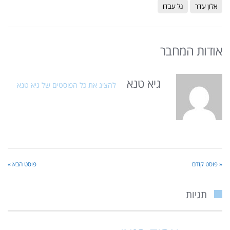
אלון עדר
גל עבדו
אודות המחבר
גיא טנא
להציג את כל הפוסטים של גיא טנא
« פוסט קודם
פוסט הבא »
תגיות