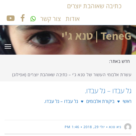
כתיבה שאוהבת יוצרים
אודות
צור קשר
UTUBE
FACEBOOK
TeneG | טנא ג'י
תפר
חדש באתר:
עשרת אלבומי העשור של טנא ג'י – כתיבה שאוהבת יוצרים (אפילוג)
גל עבדו – גל עבדו.
ראשי
♥
ביקורת אלבומים
♥
גל עבדו – גל עבדו.
גיא טנא
יולי 29, 2018
1:46 PM