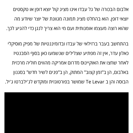
אלבום הבכורה של גל עבדו אינו מציג קול יוצא דופן או טקסטים
יוצאי דופן. הוא בהחלט מציג תמונה מגוונת של יוצר שיודע מה
שהוא רוצה מעצמו אומנותית ועם מי הוא צריך לנגן כדי להגיע לכך.
בהתחשב בעבר ברזילאי של עבדו ובדומיננטיות של מפיק מוסיקלי
כאלון עדר, אין זה מפתיע שצלילים שנשמעו כאן בסוף הסבנטיז
לאחר שחצו את האוקיינוס מדרום אמריקה מהווים חוליה מרכזית
באלבום, הן ב"זמן קצוב" המתוק, הן ב"פנים לשיר חדש" בסגנון
הבוסה והן ב Te Levar שמושר בפורטוגזית ומוקדש לג'ילברטו ג'יל.