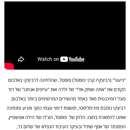
"כיעור" (רביצקי/ קרני פוסטל) פוסטל, שהלחינה לרביצקי באלבום
הקודם את "אתה שותק אלי" של זלדה ואת "עייפים אנחנו" של דוד
פוגל דומיננטית מאד באחד מהשירים המרשימים ביותר באלבום.
רביצקי כותבת מינימליסטי, חושפת דימוי עצמי נמוך ופגיע ומזמינה
אותנו להתארח בתוכו. הלחן של פוסטל, הצ'לו של הילה אפשטיין,
הפסנתר של אסף שתיל ובעיקר העיבוד הנפלא של שלום גד,