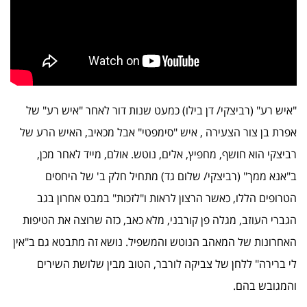
"איש רע" (רביצקי/ דן בילו) כמעט שנות דור לאחר "איש רע" של
אפרת בן צור הצעירה , איש "סימפטי" אבל מכאיב, האיש הרע של
רביצקי הוא חושף, מחפיץ, אלים, נוטש. אולם, מייד לאחר מכן,
ב"אנא ממך" (רביצקי/ שלום גד) מתחיל חלק ב' של היחסים
הטרופים הללו, כאשר הרצון לראות ו"לזכות" במבט אחרון בגב
הגברי העוזב, מגלה פן קורבני, מלא כאב, כזה שרוצה את הטיפות
האחרונות של המאהב הנוטש והמשפיל. נושא זה מתבטא גם ב"אין
לי ברירה" ללחן של צביקה לורבר, הטוב מבין שלושת השירים
והמגובש בהם.