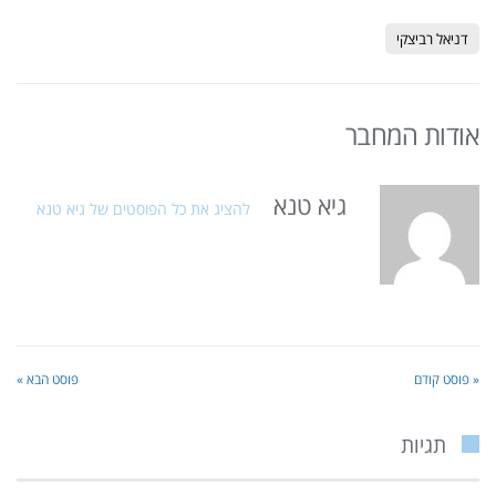
דניאל רביצקי
אודות המחבר
גיא טנא
להציג את כל הפוסטים של גיא טנא
« פוסט קודם
פוסט הבא »
תגיות