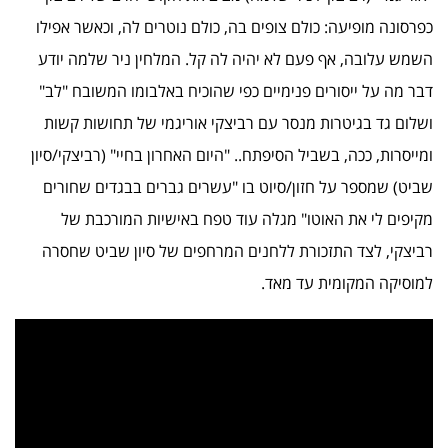
כפרסונה מופיעה: כולם צופים בה, כולם נוטרים לה, וכאשר אפילו
השמש עלובה, אף פעם לא יהיה לה קל. המלחין ניר שלמה יודע
דבר מה על ייסורים פנימיים כפי שהוכיח באלבומו המשובח "לב"
ושלום גד בגיטרות מנסר עם רביצקי אוריגמי של תחושות קשות
ומייסרות, ככה, בשביל הסיפתח.. "היום האחרון בחיי" (רביצקי/סיון
שביט) שמספר על חזון/סיוט בו "עשרים גברים בבגדים שחורים
מקיפים לי את האוטו" מגלה עוד טפח באישיות המורכבת של
רביצקי, לצד התזכורת ללחנים המרחפים של סיון שביט שחסרה
למוסיקה המקומית עד מאד.