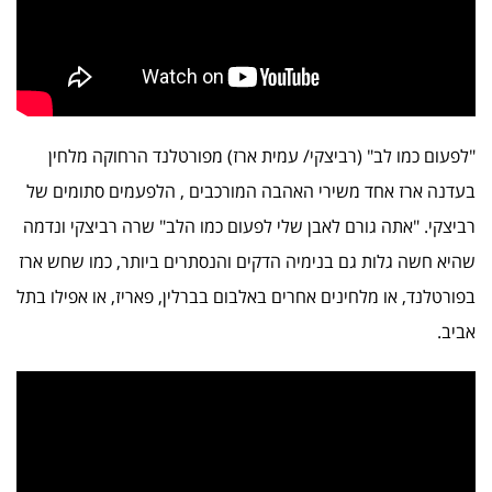
"לפעום כמו לב" (רביצקי/ עמית ארז) מפורטלנד הרחוקה מלחין
בעדנה ארז אחד משירי האהבה המורכבים , הלפעמים סתומים של
רביצקי. "אתה גורם לאבן שלי לפעום כמו הלב" שרה רביצקי ונדמה
שהיא חשה גלות גם בנימיה הדקים והנסתרים ביותר, כמו שחש ארז
בפורטלנד, או מלחינים אחרים באלבום בברלין, פאריז, או אפילו בתל
אביב.