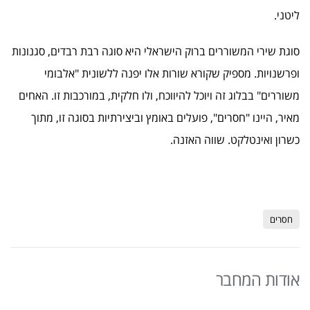
ליטני.
סוגת שירי המשוררים ברוק הישראלי היא סוגה רבת רבדים, סגנונות
ופרשנויות. מספיק שקורא שורות אלו יפנה ללשונית "אלבומי
משוררים" בבלוג זה ויוכל להיווכח, ולו חלקית, במורכבות זו. האחים
מאיר, היינו "חסרים", פועלים באומץ וביצירתיות בסוגה זו, מתוך
כשרון ואינטלקט. שווה האזנה.
חסרים
אודות המחבר