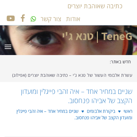
כתיבה שאוהבת יוצרים
אודות
צור קשר
UTUBE
FACEBOOK
TeneG | טנא ג'י
תפר
חדש באתר:
עשרת אלבומי העשור של טנא ג'י – כתיבה שאוהבת יוצרים (אפילוג)
שניים במחיר אחד – איה זהבי פייגלין ומועדון
הקצב של אביהו פנחסוב.
ראשי
♥
ביקורת אלבומים
♥
שניים במחיר אחד – איה זהבי פייגלין
ומועדון הקצב של אביהו פנחסוב.