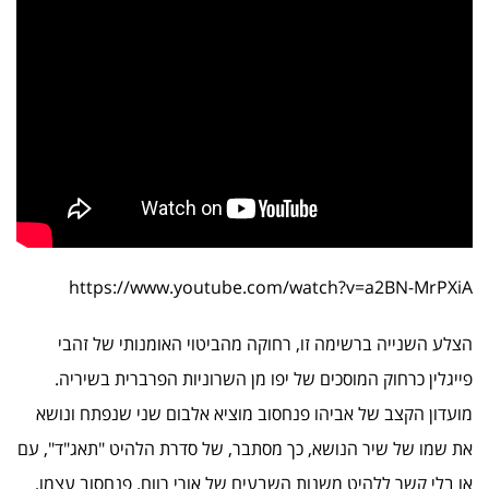
https://www.youtube.com/watch?v=a2BN-MrPXiA
הצלע השנייה ברשימה זו, רחוקה מהביטוי האומנותי של זהבי
פייגלין כרחוק המוסכים של יפו מן השרוניות הפרברית בשיריה.
מועדון הקצב של אביהו פנחסוב מוציא אלבום שני שנפתח ונושא
את שמו של שיר הנושא, כך מסתבר, של סדרת הלהיט "תאג"ד", עם
או בלי קשר ללהיט משנות השבעים של אורי רווח. פנחסוב עצמו,