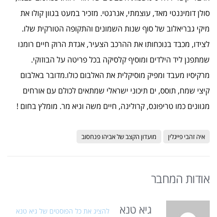
סולן דומיננטי מאד, עוצמתי, אנרגטי. מזכיר במעט בגוון קולו את
מיקי גבריאלוב של סוף שנות השמונים והתקופה הטורקית שלו.
לצידו, מכבד בנוכחותו את ההרכב הצעיר, אגדת הרוק חיים רומנו
שמתפנן ליד הילדים ומוסיף קלסיקה בכל פריטה על הבוזוקי.
מרקיסיו מעבד ומפיק מוסיקלית את האלבום כולו.מדובר באלבום
קיצי שמח, תוסס, ים תיכוני ישראלי שמתאים לכולם עם אורחים
מגוונים כמו טריפונס, קרולינה, חיים משה וגיא מר. מומלץ בחום !
איה זהבי פייגלין
מועדון הקצב של אביהו פנחסוב
אודות המחבר
גיא טנא
להציג את כל הפוסטים של גיא טנא