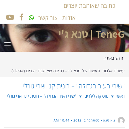
כתיבה שאוהבת יוצרים
אודות
צור קשר
UTUBE
FACEBOOK
TeneG | טנא ג'י
תפר
חדש באתר:
עשרת אלבומי העשור של טנא ג'י – כתיבה שאוהבת יוצרים (אפילוג)
"שירי העיר הגדולה" – רונית קנו וארי גורלי
ראשי
♥
מוסיקה לילדים
♥
"שירי העיר הגדולה" – רונית קנו וארי גורלי
גיא טנא
ספטמבר 2, 2012
10:44 AM