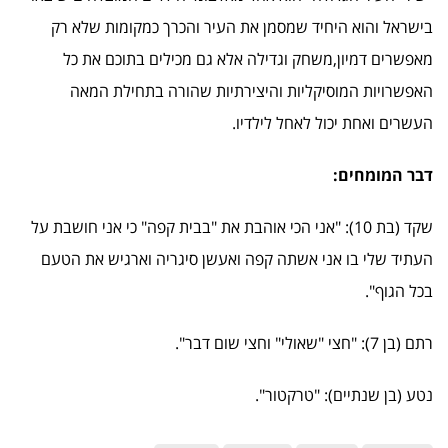
בישראל והוא היחיד שמסמן את העיר והכרך כמקומות שלא רק
מאפשרים דמיון,משחק וגדילה אלא גם מכילים בתוכם את כל
האפשרויות המוסיקליות והיצירתיות שהורה בתחילת המאה
העשרים ואחת יכול לאחל לילדיו.
דבר המומחים:
שקד (בת 10): "אני הכי אוהבת את "בבית קפה" כי אני חושבת על
העתיד שלי בו אני אשתה קפה ואעשן סיגריה וארגיש את הטעם
בכל הגוף".
רתם (בן 7): "חצי "שאולי" וחצי שום דבר".
נטע (בן שנתיים): "טרקטור".