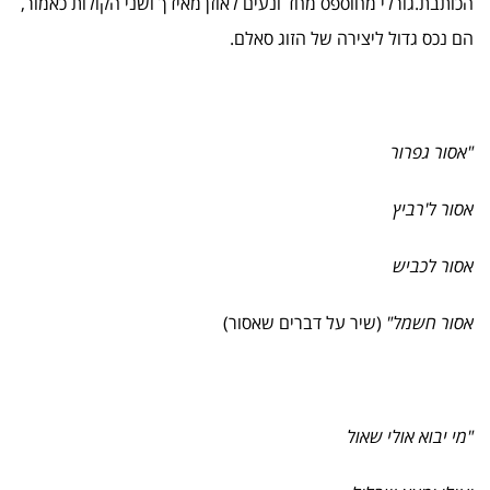
הכותבת.גורלי מחוספס מחד ונעים לאוזן מאידך ושני הקולות כאמור,
הם נכס גדול ליצירה של הזוג סאלם.
"אסור גפרור
אסור ל'רביץ
אסור לכביש
אסור חשמל"
(שיר על דברים שאסור)
"מי יבוא אולי שאול