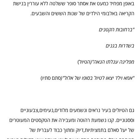
באופן מפחיד כמעט את אסתר סופר ששלטה ללא עוררין בנישת
הקריאה באלבומי הילדים של שנות הששים והשבעים.
"ברחובות הקטנים
בשדרות בגנים
מפליגה עגלתו הנאה"(
הטיול)
"אמא וילד יצאו לטיול בסופו של אלול"(
סתם סתיו)
גם הטיולים בעיר נראים ונשמעים מלודים,נעימים,צבעוניים
וססגוניים. קנו נשמעת רהוטה ומעבירה את הטקסטים המעוטרים
של יעל סאלם בתמציתיות,דיוק ומתוך כבוד לעברית של