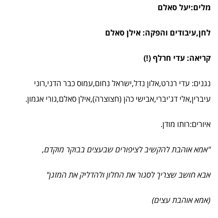
מלים:יעל סאלם
לחן,עיבודים והפקה: אילן סאלם
קריאה: עדי חרלף (!)
נגנים: עדי רנרט,אלון נדל,ישראל נחום,עמוס כבר הדני,רוני
עיברין,אלי דג'יברי,אבישי כהן (חצוצרה),אילן סאלם,גורי אגמון.
איורים:רותו מודן.
"אמא אוהבת להקשיב לציפורים שבעצים בבוקר מוקדם,
אבא חושב שצריך לסגור את החלון ולהדליק את המזגן"
(אמא אוהבת עצים)