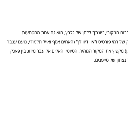
בום המקורי, "יונתן" ללחן של גלבץ, הוא גם אחת ההפתעות
 רמי פורטיס ו"אוי דיוויז'ן" (האחים אסף ואייל תלמודי, נועם ענבר
כמן) מקפיץ את המקור המהיר, הסיוטי והאלים אל עבר מיזוג בין פאנק
נצחון של סייפנים.