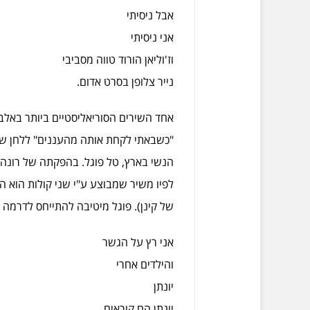
אבל ניסיתי
אני ניסיתי
וז'וליאן הורוד טווה מסביבי
נייר צלופן בסרט אדום.
אחד השירים הסוריאליסטיים ביותר באלבו
"כשבאתי לקחת אותה מהעננים" ללחן של 
הנשי בארץ, טל פוגל. בהפקתה של רונה 
לפיו משיר שמבוצע ע"י שני קולות הוא ה
של קינן). פוגל מיטיבה להתייחס לדרמה
אני רץ על הגשר
והילדים אחרי
יונתן
יונתן הם קוראים