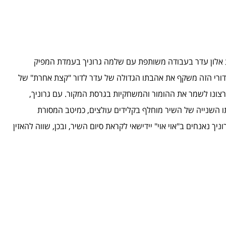
ע אלון עדר בעבודה משותפת עם שלמה גרוניך בעמדת המפיק
דורי הזה משקף את אהבתו הגדולה של עדר לדור "קצת אחרת" של
ונו לשמר את ההומור והמשחקיות בגרסת המקור. עם גרוניך,
 השנייה של השיר מוחלף בקלידים עולצים, כמיטב המסורת
יך נאנחים ב"אוי אוי" יידישאי לקראת סיום השיר, ובכן, שווה להאזין