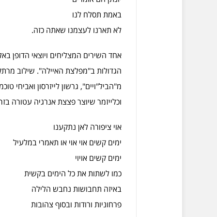
באמת תסלח לנו
לא תארנו לעצמנו שאתה כזה.
אחד השירים המצליחים ויוצאי הדופן באל
הגדולות ב"מפלצת האיילה". שילוב מרתק של
מ"הביל"ויים", גרשון לייזרסון ואביחי טו
וכלייזמר שיוצר פצצת אנרגיה עטורה בזר 
אוי ציפורה לאן נתקענו
ימים קשים אוי אוי או תאמרי במלעיל
ימים קשים אויוי
כמו לשתות את כל הימים בקשית
באיזה תחבושות נחבש הלילה
פרחוניות ורודות ובסוף צהובות