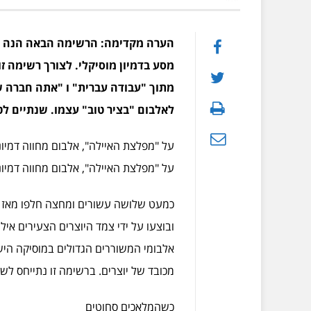
הערה מקדימה: הרשימה הבאה הנה בדי
מסע בדמיון מוסיקלי. לצורך רשימה ז
מתוך "עבודה עברית" ו "אתה חברה של
לאלבום "בציר טוב" עצמו. שנתיים לטנא
על "מפלצת האיילה", אלבום מחווה דמיוני
על "מפלצת האיילה", אלבום מחווה דמיוני
כמעט שלושה עשורים ומחצה חלפו מאז יצא
ובוצעו על ידי צמד היוצרים הצעירים איל
אלבומי המשוררים הגדולים במוסיקה הישרא
מכובד של יוצרים. ברשימה זו נתייחס לש
כשהמלאכים סחוטים