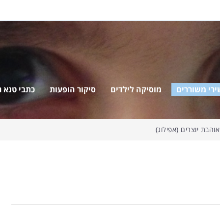
ירי משוררים
מוסיקה לילדים
סיקור הופעות
כתבי טנא ג'