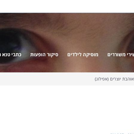
ירי משוררים
מוסיקה לילדים
סיקור הופעות
כתבי טנא ג'
הבת יוצרים (אפילוג)