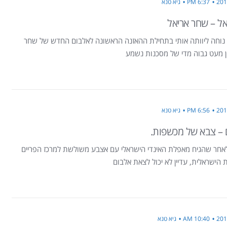
6:37 PM
גיא טנא
ל – שחר אריאל
נוחה ליוותה אותי בתחילת ההאזנה הראשונה לאלבום החדש של שחר
ון מעט גבוה מדי של מסכנות נשמע
6:56 PM
גיא טנא
 – צבא של מכשפות.
לאחר שהגיח מאפלת האינדי הישראלי עם אצבע משולשת למרכז הפריים
הישראלית, עדיין לא יכול לצאת אלבום
10:40 AM
גיא טנא