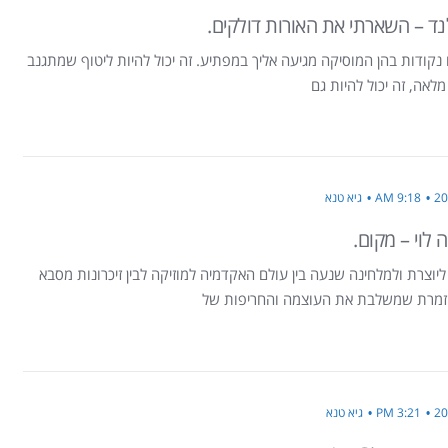
נד – השארתי את האורות דולקים.
נקודות בהן המוסיקה מגיעה אליך במפתיע. זה יכול להיות ליטוף שמתגנב
לאה, זה יכול להיות גם
9:18 AM
גיא טנא
 לוי – מקום.
ליוצרת ולמלחינה שנעה בין עולם האקדמיה למוזיקה לבין זיכרונות מסבא
 הזמרת שמשלבת את העוצמה והחריפות של
3:21 PM
גיא טנא