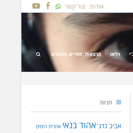
אודות
צור קשר
YOUTUBE
FACEBOOK
י
וידאו
הרצאות, ספרים, מופעים
תגיות
אהוד בנאי
אביב גדג'
אחרית הימים