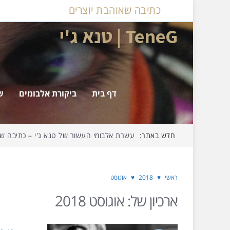
כתיבה שאוהבת יוצרים
TeneG | טנא ג'י
דף בית
ביקורת אלבומים
ש
חדש באתר:
עשרת אלבומי העשור של טנא ג'י – כתיבה שאו
ראשי
♥
2018
♥
אוגוסט
ארכיון של:
אוגוסט 2018