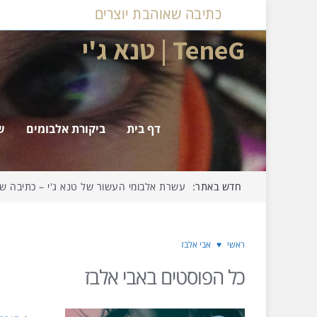
כתיבה שאוהבת יוצרים
TeneG | טנא ג'י
דף בית
ביקורת אלבומים
ש
חדש באתר:
עשרת אלבומי העשור של טנא ג'י – כתיבה שאו
ראשי
♥
אבי אלבז
כל הפוסטים ב
אבי אלבז