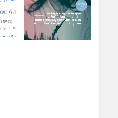
מרץ 9, 2017
ביקורת אלבו
מים
הילי בוי
"מה יש לו 
עוד בוקר ש
קרא עוד ←