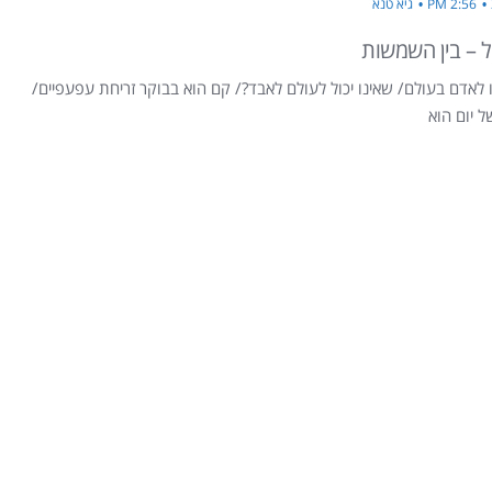
2:56 PM
גיא טנא
מל – בין השמשות
לאדם בעולם/ שאינו יכול לעולם לאבד?/ קם הוא בבוקר זריחת עפעפיים/
ל יום הוא