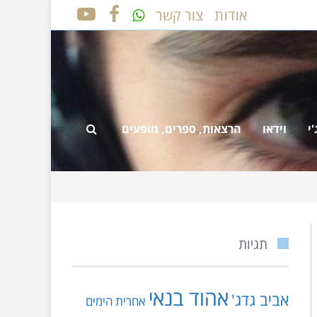
אודות
צור קשר
YOUTUBE
FACEBOOK
י
וידאו
הרצאות, ספרים, מופעים
תגיות
אהוד בנאי
אביב גדג'
אחרית הימים