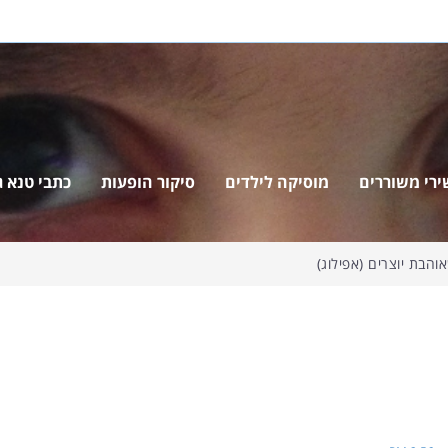
ירי משוררים
מוסיקה לילדים
סיקור הופעות
כתבי טנא ג'
הבת יוצרים (אפילוג)