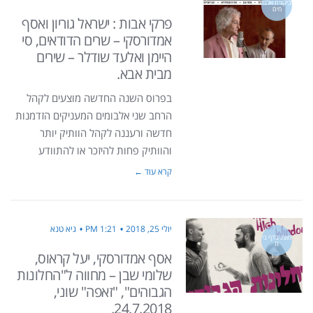
ביקורת אלבו
מים
פרקי אבות : ישראל גוריון ואסף
אמדורסקי – שרים הדודאים, סי
היימן ואלעד שודלר – שירים
מבית אבא.
בפרוס השנה החדשה מוצעים לקהל
הרחב שני אלבומים המעניקים הזדמנות
חדשה ורעננה לקהל הוותיק יותר
והוותיק פחות להיזכר או להתוודע
קרא עוד ←
יולי 25, 2018
1:21 PM
גיא טנא
מוצג בדף בי
ת
אסף אמדורסקי, יעל קראוס,
שלומי שבן – מחווה ל"החלונות
הגבוהים", "זאפה" שוני,
24.7.2018.