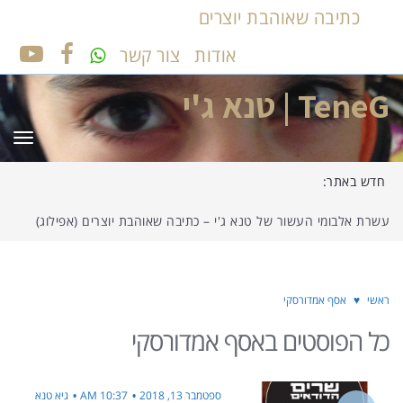
כתיבה שאוהבת יוצרים
אודות
צור קשר
UTUBE
FACEBOOK
TeneG | טנא ג'י
תפר
חדש באתר:
עשרת אלבומי העשור של טנא ג'י – כתיבה שאוהבת יוצרים (אפילוג)
ראשי
♥
אסף אמדורסקי
כל הפוסטים ב
אסף אמדורסקי
ספטמבר 13, 2018
10:37 AM
גיא טנא