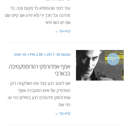
עוד לפני שהתמלא כל מקום פנוי, כל
מדרגה וכל חרך ירי (לא יודע אם קיים שם
אם יש הוא ודאי
קרא עוד ←
אוגוסט 30, 2017
2:00 PM
מור אופק
מוצג בדף בי
ת
אסף אמדורסקי רטרוספקטיבה
בבארבי
אם לעזוב רגע בצד את האלקטרו רוק
המהודק של איש המעבדה אסף
אמדורסקי ולהתרכז רגע במילים הרי ש:
הרי את
קרא עוד ←