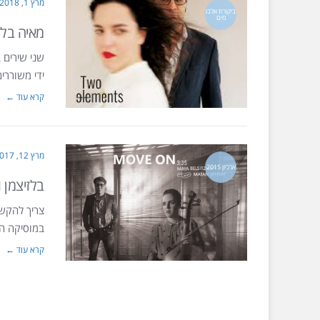
מרץ 1, 2018
ביקורת אלבו
מים
מאיה בלז
שני שירים 
ידי משוררי
קרא עוד ←
מרץ 12, 2017
ארכיון 2015
בלזיצמן 
צריך להקש
במוסיקה ה
קרא עוד ←