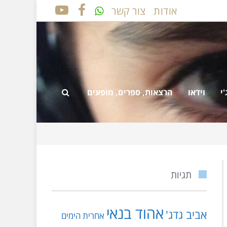
אודות
צור קשר
YOUTUBE
FACEBOOK
י
וידאו
הרצאות, ספרים, מופעים
תגיות
אהוד בנאי
אביב גדג'
אחרית הימים