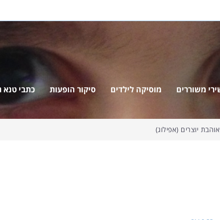
ירי משוררים
מוסיקה לילדים
סיקור הופעות
כתבי טנא ג'
הבת יוצרים (אפילוג)