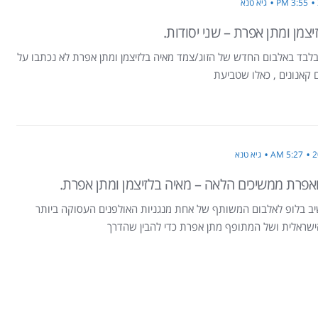
3:55 PM
גיא טנא
יצמן ומתן אפרת – שני יסודות.
בלבד באלבום החדש של הזוג/צמד מאיה בלזיצמן ומתן אפרת לא נכתבו על
ם קאנונים , כאלו שטביעת
5:27 AM
גיא טנא
ואפרת ממשיכים הלאה – מאיה בלזיצמן ומתן אפרת.
יב בלופ לאלבום המשותף של אחת מנגניות האולפנים העסוקה ביותר
ישראלית ושל המתופף מתן אפרת כדי להבין שהדרך