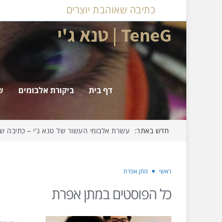
כתיבה שאוהבת יוצרים
TeneG | טנא ג'י
דף בית
ביקורת אלבומים
ש
חדש באתר:
עשרת אלבומי העשור של טנא ג'י – כתיבה שאו
ראשי
♥
מתן אפרת
כל הפוסטים ב
מתן אפרת