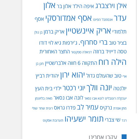
אלון
אילן וירצברג
איפה הילד
אלון בר
עדר
אסף אמדורסקי
אסף
אנסמבל הפיוט
אריק איינשטיין
תלמודי
אריק ברמן
בן גולן
ברי סחרוף.
בציר טוב
ג'ירפות
גיא לוי
דודו
טסה
דייויד ברוזה
החצר האחורית
דניאלה ספקטור
הילה רוח
התקווה 6
חווה אלברשטיין
חנן בן
יהוא ירון
טוב שהעולם גדול
יהודית רביץ
ארי
יונה וולך
יוני רכטר
יולנטה
ילדי בית העץ
לונה אבו נסאר
יענקלה רוטבליט
לונא אבו נסאר
מאיה בלזיצמן
עמיר לב
נרקיס
פדרו גראס
מתן אפרת
רונית שחר
שולי
תומר ישעיהו
שי צברי
רנד
תערובת אסקוט
עקבו אחרינו