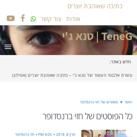
כתיבה שאוהבת יוצרים
אודות
צור קשר
UTUBE
FACEBOOK
TeneG | טנא ג'י
תפר
חדש באתר:
עשרת אלבומי העשור של טנא ג'י – כתיבה שאוהבת יוצרים (אפילוג)
ראשי
♥
מאמרים של: חזי ברנסדופר
כל הפוסטים של
חזי ברנסדופר
מרץ 8, 2018
4:05 PM
חזי ברנסדופר