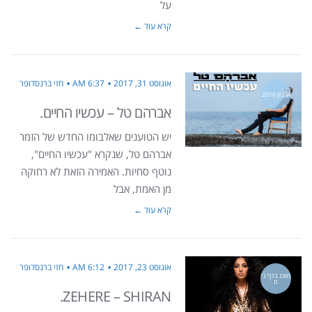
על
קרא עוד ←
אוגוסט 31, 2017
6:37 AM
חזי ברנסדופר
ארכיון 2016
אברהם טל – עכשיו החיים.
יש הטוענים שאלבומו החדש של הזמר
אברהם טל, שנקרא "עכשיו החיים",
נוטף סחיות. האמירה הזאת לא רחוקה
מן האמת, אבל
קרא עוד ←
אוגוסט 23, 2017
6:12 AM
חזי ברנסדופר
מוצג בדף בי
ת
ZEHERE – SHIRAN.