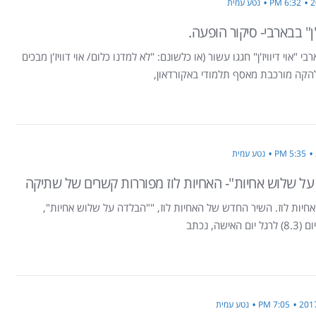
6:32 PM
נטע עמית
יז'ן" בבארבי- סיקור הופעה.
י "אוי דיוויז'ן" חגגו עשור (או כלשונם: "לא למדנו כלום/ אוי דוויז'ן מבכים
הקה מורכבת מאסף תלמודי באקורדאון,
5:35 PM
נטע עמית
ל שלוש אחיות"- האחיות לוז מפוררות קשרים של שתיקה
חיות לוז. השיר החדש של האחיות לוז, ""הבלדה על שלוש אחיות",
אישה, נכתב
7:05 PM
נטע עמית