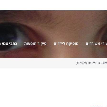
ירי משוררים
מוסיקה לילדים
סיקור הופעות
כתבי טנא ג'
הבת יוצרים (אפילוג)