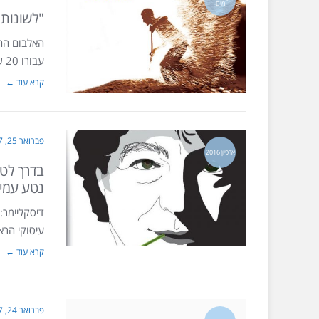
מים
"לשונות 
האלבום החד
עבורו 20 שנה של יצירה מוזיקלית. אביתר
קרא עוד ←
פברואר 25, 2017
ארכיון 2016
בדרך לטר
נטע עמי
דיסקליימר: 
עיסוקי הרא
קרא עוד ←
פברואר 24, 2017