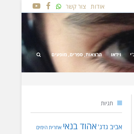
אודות
צור קשר
YOUTUBE
FACEBOOK
י
וידאו
הרצאות, ספרים, מופעים
תגיות
אהוד בנאי
אביב גדג'
אחרית הימים