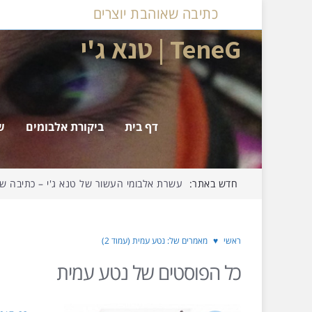
כתיבה שאוהבת יוצרים
TeneG | טנא ג'י
דף בית
ביקורת אלבומים
ש
חדש באתר:
עשרת אלבומי העשור של טנא ג'י – כתיבה שאו
ראשי
♥
מאמרים של: נטע עמית (עמוד 2)
כל הפוסטים של
נטע עמית