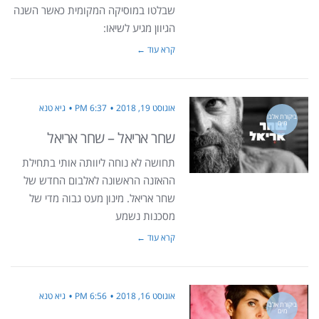
שבלטו במוסיקה המקומית כאשר השנה
הגיוון מגיע לשיאו:
קרא עוד ←
אוגוסט 19, 2018
6:37 PM
גיא טנא
ביקורת אלבו
מים
שחר אריאל – שחר אריאל
תחושה לא נוחה ליוותה אותי בתחילת
ההאזנה הראשונה לאלבום החדש של
שחר אריאל. מינון מעט גבוה מדי של
מסכנות נשמע
קרא עוד ←
אוגוסט 16, 2018
6:56 PM
גיא טנא
ביקורת אלבו
מים