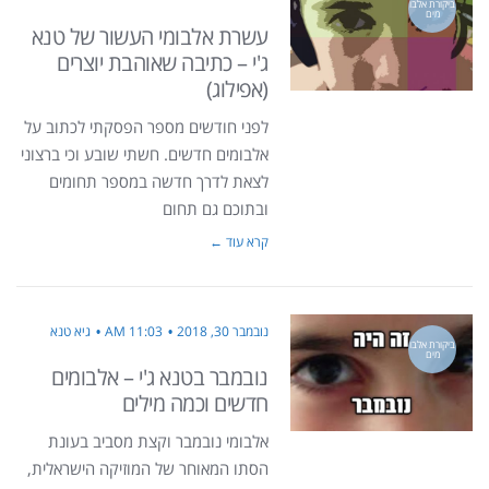
ביקורת אלבו
מים
עשרת אלבומי העשור של טנא
ג'י – כתיבה שאוהבת יוצרים
(אפילוג)
לפני חודשים מספר הפסקתי לכתוב על
אלבומים חדשים. חשתי שובע וכי ברצוני
לצאת לדרך חדשה במספר תחומים
ובתוכם גם תחום
קרא עוד ←
נובמבר 30, 2018
11:03 AM
גיא טנא
ביקורת אלבו
מים
נובמבר בטנא ג'י – אלבומים
חדשים וכמה מילים
אלבומי נובמבר וקצת מסביב בעונת
הסתו המאוחר של המוזיקה הישראלית,