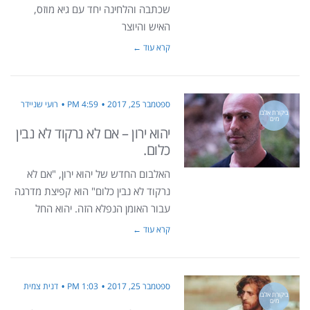
שכתבה והלחינה יחד עם גיא מוזס,
האיש והיוצר
קרא עוד ←
ספטמבר 25, 2017
4:59 PM
רועי שניידר
ביקורת אלבו
מים
יהוא ירון – אם לא נרקוד לא נבין
כלום.
האלבום החדש של יהוא ירון, "אם לא
נרקוד לא נבין כלום" הוא קפיצת מדרגה
עבור האומן הנפלא הזה. יהוא החל
קרא עוד ←
ספטמבר 25, 2017
1:03 PM
דנית צמית
ביקורת אלבו
מים